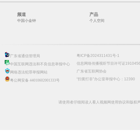
频道
产品
中国小金钟
个人空间
粤ICP备2024311431号-1
广东省通信管理局
信息网络传播视听节目许可证191045
中国互联网违法和不良信息举报中心
广东省互联网协会
网络违法犯罪举报网站
“扫黄打非”办公室举报中心：12390
粤公网安备 44010602001333号
请使用者仔细阅读人看人视频网使用协议和版权声明 C